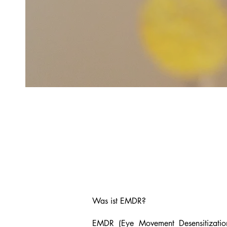
Was ist EMDR?
EMDR (Eye Movement Desensitization