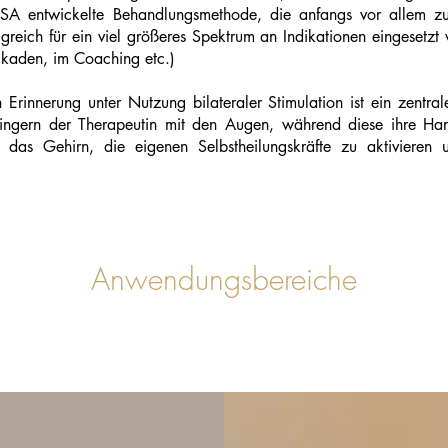
USA entwickelte Behandlungsmethode, die anfangs vor allem zur
lgreich für ein viel größeres Spektrum an Indikationen eingesetzt
ckaden, im Coaching etc.)
 Erinnerung unter Nutzung bilateraler Stimulation ist ein zentr
 Fingern der Therapeutin mit den Augen, während diese ihre H
zt das Gehirn, die eigenen Selbstheilungskräfte zu aktivieren
Anwendungsbereiche