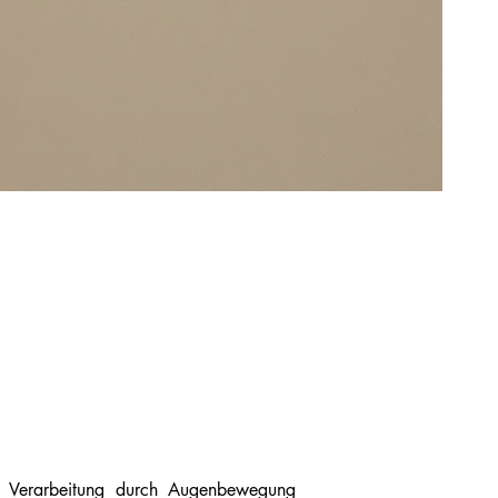
nd Verarbeitung durch Augenbewegung