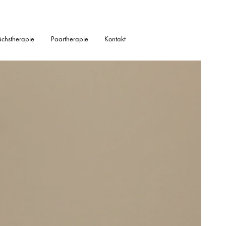
chstherapie
Paartherapie
Kontakt