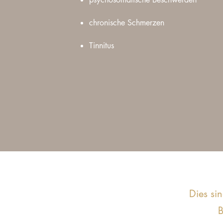
chronische Schmerzen
Tinnitus
Dies si
B